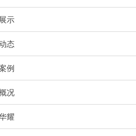
展示
动态
案例
概况
华耀