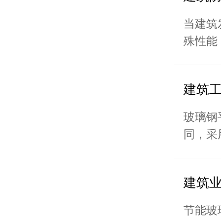
当建筑
殊性能，
建筑工
玻璃钢
同，采
建筑业
节能玻