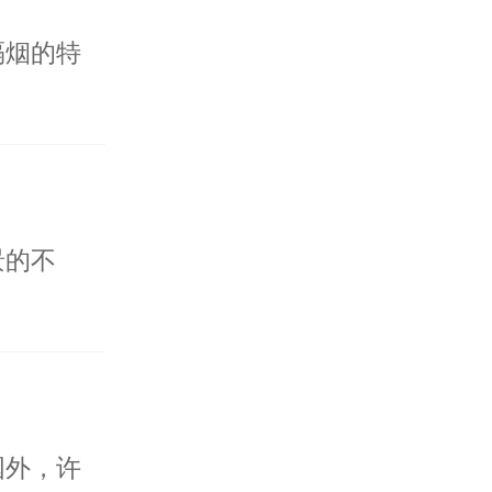
隔烟的特
景的不
国外，许