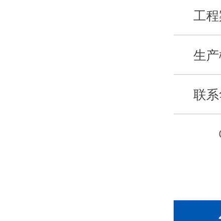
工程
生产
联系