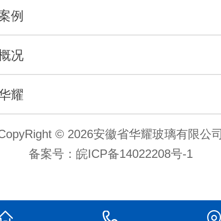
案例
概况
华耀
CopyRight © 2026安徽省华耀玻璃有限公
备案号：
皖ICP备14022208号-1