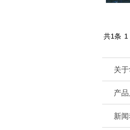
共1条
1
关于
产品
新闻